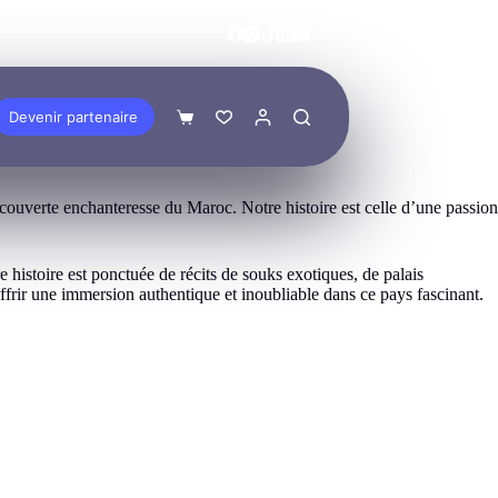
Devenir partenaire
verte enchanteresse du Maroc. Notre histoire est celle d’une passion
stoire est ponctuée de récits de souks exotiques, de palais
frir une immersion authentique et inoubliable dans ce pays fascinant.