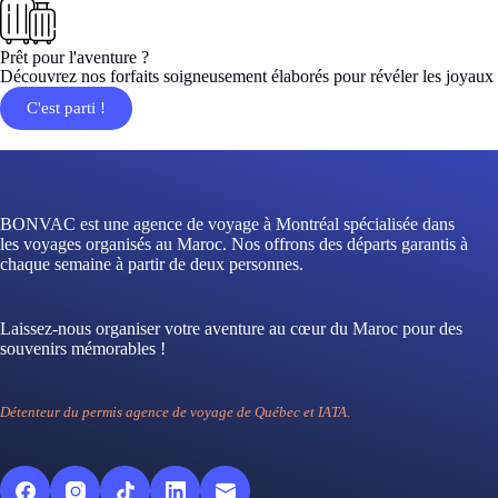
Prêt pour l'aventure ?
Découvrez nos forfaits soigneusement élaborés pour révéler les joyaux
C'est parti !
BONVAC est une agence de voyage à Montréal spécialisée dans
les voyages organisés au Maroc. Nos offrons des départs garantis à
chaque semaine à partir de deux personnes.
Laissez-nous organiser votre aventure au cœur du Maroc pour des
souvenirs mémorables !
Détenteur du permis agence de voyage de Québec et IATA.