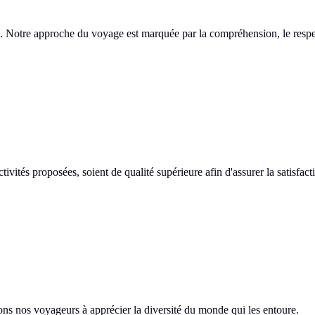
Notre approche du voyage est marquée par la compréhension, le respect e
vités proposées, soient de qualité supérieure afin d'assurer la satisfacti
eons nos voyageurs à apprécier la diversité du monde qui les entoure.