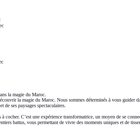
 dans la magie du Maroc.
couvrir la magie du Maroc. Nous sommes déterminés à vous guider dans
 et de ses paysages spectaculaires.
s à cocher. C’est une expérience transformatrice, un moyen de se connec
entiers battus, vous permettant de vivre des moments uniques et de tisse