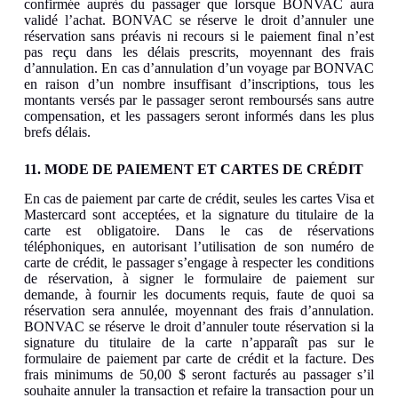
confirmée auprès du passager que lorsque BONVAC aura
validé l’achat. BONVAC se réserve le droit d’annuler une
réservation sans préavis ni recours si le paiement final n’est
pas reçu dans les délais prescrits, moyennant des frais
d’annulation. En cas d’annulation d’un voyage par BONVAC
en raison d’un nombre insuffisant d’inscriptions, tous les
montants versés par le passager seront remboursés sans autre
compensation, et les passagers seront informés dans les plus
brefs délais.
11. MODE DE PAIEMENT ET CARTES DE CRÉDIT
En cas de paiement par carte de crédit, seules les cartes Visa et
Mastercard sont acceptées, et la signature du titulaire de la
carte est obligatoire. Dans le cas de réservations
téléphoniques, en autorisant l’utilisation de son numéro de
carte de crédit, le passager s’engage à respecter les conditions
de réservation, à signer le formulaire de paiement sur
demande, à fournir les documents requis, faute de quoi sa
réservation sera annulée, moyennant des frais d’annulation.
BONVAC se réserve le droit d’annuler toute réservation si la
signature du titulaire de la carte n’apparaît pas sur le
formulaire de paiement par carte de crédit et la facture. Des
frais minimums de 50,00 $ seront facturés au passager s’il
souhaite annuler la transaction et refaire la transaction pour un