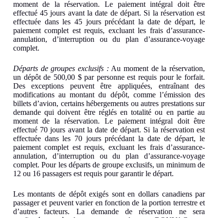
moment de la réservation. Le paiement intégral doit être
effectué 45 jours avant la date de départ. Si la réservation est
effectuée dans les 45 jours précédant la date de départ, le
paiement complet est requis, excluant les frais d’assurance-
annulation, d’interruption ou du plan d’assurance-voyage
complet.
Départs de groupes exclusifs :
Au moment de la réservation,
un dépôt de 500,00 $ par personne est requis pour le forfait.
Des exceptions peuvent être appliquées, entraînant des
modifications au montant du dépôt, comme l’émission des
billets d’avion, certains hébergements ou autres prestations sur
demande qui doivent être réglés en totalité ou en partie au
moment de la réservation. Le paiement intégral doit être
effectué 70 jours avant la date de départ. Si la réservation est
effectuée dans les 70 jours précédant la date de départ, le
paiement complet est requis, excluant les frais d’assurance-
annulation, d’interruption ou du plan d’assurance-voyage
complet. Pour les départs de groupe exclusifs, un minimum de
12 ou 16 passagers est requis pour garantir le départ.
Les montants de dépôt exigés sont en dollars canadiens par
passager et peuvent varier en fonction de la portion terrestre et
d’autres facteurs. La demande de réservation ne sera