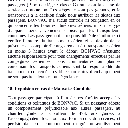
passagers (Bloc de siège : classe G) ou selon la classe de
service ou promotion. Les sièges ne sont pas garantis, et le
transporteur a la décision finale pour attribuer les sièges aux
passagers. BONVAC n’a aucun contrôle ni obligation en ce
qui concerne les horaires, itinéraires aériens, ni sur le type
d’appareil aérien, véhicules choisis par les transporteurs
concernés. Les passagers ont la responsabilité de s’informer et
vérifier l’horaire du transporteur aérien et le devoir de se
présenter au comptoir d’enregistrement du transporteur aérien
au moins 3 heures avant le départ. BONVAC n’assume
aucune responsabilité pour tous changements effectués par les
compagnies aériennes. Tous commentaires ou plaintes
concernant les transports aériens sont la responsabilité du
transporteur concerné. Les billets ou cartes d’embarquement
ne sont pas transférables ou négociables.
18. Expulsion en cas de Mauvaise Conduite
Tout passager participant à l’un de nos forfaits accepte les
conditions et politiques de BONVAC. Si un passager adopte
un comportement préjudiciable aux autres passagers, au
chauffeur-guide, au chauffeur de 4×4, aux guides, à
l’accompagnateur local ou aux fournisseurs de services, et
persiste dans son comportement malgré un avertissement