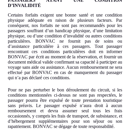
PASSAGERS AYANT UNE CONDITION
D’INVALIDITÉ
Certains forfaits exigent une bonne santé et une condition
physique adéquate en raison de plusieurs facteurs. Par
conséquent, nos forfaits ne sont pas recommandés pour les
passagers souffrant d’un handicap physique, d’une limitation
physique, ou d’une condition d’invalidité ou autres conditions
particulières. BONVAC ne fournit pas de soins ou
d’assistance particulière à ces passagers. Tout passager
rencontrant ces conditions particulières doit en informer
BONVAC par écrit au moment de la réservation, et fournir un
document médical valide confirmant sa capacité à participer au
voyage sans aide ou assistance. Aucun remboursement ne sera
effectué par BONVAC en cas de manquement du passager
qui n’a pas déclaré ces conditions.
Pour ne pas perturber le bon déroulement du circuit, si les
conditions mentionnées ci-dessus ne sont pas respectées, le
passager pourra être expulsé de toute prestation touristique
sans préavis. Le passager expulsé n’aura droit à aucun
remboursement et devra assumer seul tous les frais
occasionnés, y compris les frais de transport, de subsistance, et
d’hébergement supplémentaires pour son séjour ou son
rapatriement. BONVAC se dégage de toute responsabilité.