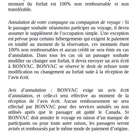
montant du forfait est 100% non remboursable et non
transférable.
Annulation de votre compagne ou compagnon de voyage :
Si
le passager souhaite néanmoins participer au voyage, il devra
assumer le supplément de l’occupation simple. Une exception
est prévue pour certains hébergements qui exigent le paiement
en totalité au moment de la réservation, ces montants étant
100% non remboursables et aucun crédit ne sera émis en cas
d’annulation. Dans tous les cas où un passager souhaite
modifier ou changer son forfait, il devra envoyer un avis écrit
à BONVAC. BONVAC se réserve le droit de refuser toute
modification ou changement au forfait suite à la réception de
l’avis écrit.
Avis d’annulation :
BONVAC exige un avis écrit
d’annulation, et celle-ci sera effective au moment de la
réception de l’avis écrit. Aucun remboursement ne sera
effectué par BONVAC pour des services annulés ou non
utilisés après que le passager ait quitté le Canada. Si
BONVAC doit annuler le voyage en raison d’un manque de
participants ou pour toute autre raison, les passagers seront
avisés et remboursés par le même mode de paiement d’origine.