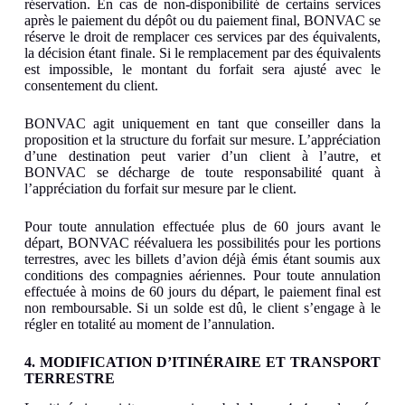
réservation. En cas de non-disponibilité de certains services
après le paiement du dépôt ou du paiement final, BONVAC se
réserve le droit de remplacer ces services par des équivalents,
la décision étant finale. Si le remplacement par des équivalents
est impossible, le montant du forfait sera ajusté avec le
consentement du client.
BONVAC agit uniquement en tant que conseiller dans la
proposition et la structure du forfait sur mesure. L’appréciation
d’une destination peut varier d’un client à l’autre, et
BONVAC se décharge de toute responsabilité quant à
l’appréciation du forfait sur mesure par le client.
Pour toute annulation effectuée plus de 60 jours avant le
départ, BONVAC réévaluera les possibilités pour les portions
terrestres, avec les billets d’avion déjà émis étant soumis aux
conditions des compagnies aériennes. Pour toute annulation
effectuée à moins de 60 jours du départ, le paiement final est
non remboursable. Si un solde est dû, le client s’engage à le
régler en totalité au moment de l’annulation.
4. MODIFICATION D’ITINÉRAIRE ET TRANSPORT
TERRESTRE