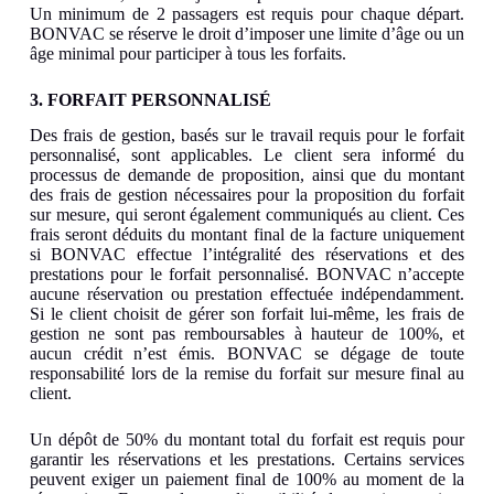
Un minimum de 2 passagers est requis pour chaque départ.
BONVAC se réserve le droit d’imposer une limite d’âge ou un
âge minimal pour participer à tous les forfaits.
3. FORFAIT PERSONNALISÉ
Des frais de gestion, basés sur le travail requis pour le forfait
personnalisé, sont applicables. Le client sera informé du
processus de demande de proposition, ainsi que du montant
des frais de gestion nécessaires pour la proposition du forfait
sur mesure, qui seront également communiqués au client. Ces
frais seront déduits du montant final de la facture uniquement
si BONVAC effectue l’intégralité des réservations et des
prestations pour le forfait personnalisé. BONVAC n’accepte
aucune réservation ou prestation effectuée indépendamment.
Si le client choisit de gérer son forfait lui-même, les frais de
gestion ne sont pas remboursables à hauteur de 100%, et
aucun crédit n’est émis. BONVAC se dégage de toute
responsabilité lors de la remise du forfait sur mesure final au
client.
Un dépôt de 50% du montant total du forfait est requis pour
garantir les réservations et les prestations. Certains services
peuvent exiger un paiement final de 100% au moment de la