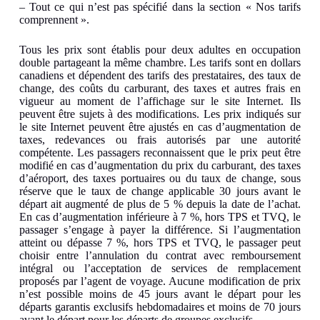
– Tout ce qui n’est pas spécifié dans la section « Nos tarifs
comprennent ».
Tous les prix sont établis pour deux adultes en occupation
double partageant la même chambre. Les tarifs sont en dollars
canadiens et dépendent des tarifs des prestataires, des taux de
change, des coûts du carburant, des taxes et autres frais en
vigueur au moment de l’affichage sur le site Internet. Ils
peuvent être sujets à des modifications. Les prix indiqués sur
le site Internet peuvent être ajustés en cas d’augmentation de
taxes, redevances ou frais autorisés par une autorité
compétente. Les passagers reconnaissent que le prix peut être
modifié en cas d’augmentation du prix du carburant, des taxes
d’aéroport, des taxes portuaires ou du taux de change, sous
réserve que le taux de change applicable 30 jours avant le
départ ait augmenté de plus de 5 % depuis la date de l’achat.
En cas d’augmentation inférieure à 7 %, hors TPS et TVQ, le
passager s’engage à payer la différence. Si l’augmentation
atteint ou dépasse 7 %, hors TPS et TVQ, le passager peut
choisir entre l’annulation du contrat avec remboursement
intégral ou l’acceptation de services de remplacement
proposés par l’agent de voyage. Aucune modification de prix
n’est possible moins de 45 jours avant le départ pour les
départs garantis exclusifs hebdomadaires et moins de 70 jours
avant le départ pour les départs de groupes exclusifs.