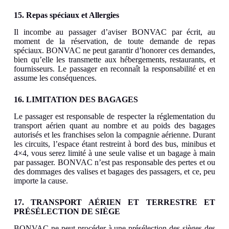
15. Repas spéciaux et Allergies
Il incombe au passager d’aviser BONVAC par écrit, au
moment de la réservation, de toute demande de repas
spéciaux. BONVAC ne peut garantir d’honorer ces demandes,
bien qu’elle les transmette aux hébergements, restaurants, et
fournisseurs. Le passager en reconnaît la responsabilité et en
assume les conséquences.
16. LIMITATION DES BAGAGES
Le passager est responsable de respecter la réglementation du
transport aérien quant au nombre et au poids des bagages
autorisés et les franchises selon la compagnie aérienne. Durant
les circuits, l’espace étant restreint à bord des bus, minibus et
4×4, vous serez limité à une seule valise et un bagage à main
par passager. BONVAC n’est pas responsable des pertes et ou
des dommages des valises et bagages des passagers, et ce, peu
importe la cause.
17. TRANSPORT AÉRIEN ET TERRESTRE ET
PRÉSÉLECTION DE SIÈGE
BONVAC ne peut procéder à une présélection des sièges des