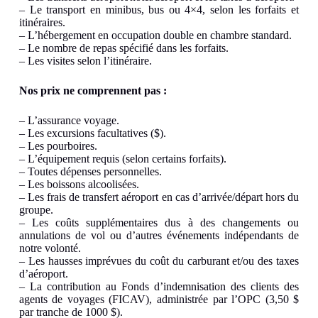
– Le transport en minibus, bus ou 4×4, selon les forfaits et
itinéraires.
– L’hébergement en occupation double en chambre standard.
– Le nombre de repas spécifié dans les forfaits.
– Les visites selon l’itinéraire.
Nos prix ne comprennent pas :
– L’assurance voyage.
– Les excursions facultatives ($).
– Les pourboires.
– L’équipement requis (selon certains forfaits).
– Toutes dépenses personnelles.
– Les boissons alcoolisées.
– Les frais de transfert aéroport en cas d’arrivée/départ hors du
groupe.
– Les coûts supplémentaires dus à des changements ou
annulations de vol ou d’autres événements indépendants de
notre volonté.
– Les hausses imprévues du coût du carburant et/ou des taxes
d’aéroport.
– La contribution au Fonds d’indemnisation des clients des
agents de voyages (FICAV), administrée par l’OPC (3,50 $
par tranche de 1000 $).