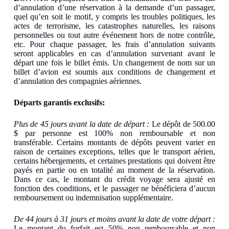
d’annulation d’une réservation à la demande d’un passager,
quel qu’en soit le motif, y compris les troubles politiques, les
actes de terrorisme, les catastrophes naturelles, les raisons
personnelles ou tout autre événement hors de notre contrôle,
etc. Pour chaque passager, les frais d’annulation suivants
seront applicables en cas d’annulation survenant avant le
départ une fois le billet émis. Un changement de nom sur un
billet d’avion est soumis aux conditions de changement et
d’annulation des compagnies aériennes.
Départs garantis exclusifs:
Plus de 45 jours avant la date de départ :
Le dépôt de 500.00
$ par personne est 100% non remboursable et non
transférable. Certains montants de dépôts peuvent varier en
raison de certaines exceptions, telles que le transport aérien,
certains hébergements, et certaines prestations qui doivent être
payés en partie ou en totalité au moment de la réservation.
Dans ce cas, le montant du crédit voyage sera ajusté en
fonction des conditions, et le passager ne bénéficiera d’aucun
remboursement ou indemnisation supplémentaire.
De 44 jours à 31 jours et moins avant la date de votre départ :
Le montant du forfait est 50% non remboursable et non