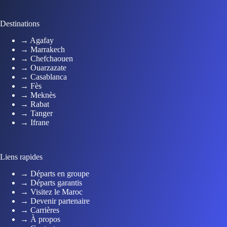
Destinations
→ Agafay
→ Marrakech
→ Chefchaouen
→ Ouarzazate
→ Casablanca
→ Fès
→ Meknès
→ Rabat
→ Tanger
→ Ifrane
Liens rapides
→ Départs en groupe
→ Départs garantis
→ Visitez le Maroc
→ Devenir partenaire
→ Carrières
→ À propos