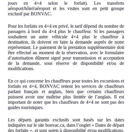
jours en 4×4 selon le forfait). Les transferts
aéroport/hôtel/aéroport et les visites sont en petit groupe
exclusif par BONVAC.
Pour les forfaits en 4×4 en privé, le tarif dépend du nombre de
passagers à bord du 4×4 plus le chauffeur. Si les passagers
souhaitent un autre véhicule 4×4 plus le chauffeur à
destination, ils doivent en faire la demande auprès de notre
représentant. Le paiement de la prestation supplémentaire doit
être effectué au moment de la réservation, avec le formulaire
d’autorisation dûment signé pour transmission et acceptation
de la demande, sous réserve de disponibilité et/ou de
modifications.
En ce qui concerne les chauffeurs pour toutes les excursions et
forfaits en 4×4, BONVAC retient les services de chauffeurs
parlant français et anglais, bien que certains chauffeurs
puissent avoir une maîtrise plus limitée de l’anglais. Il est
important de noter que les chauffeurs de 4×4 ne sont pas des
guides touristiques.
Les départs garantis exclusifs sont basés sur les dates
indiquées sur le site bonvac.ca, dans l’onglet « Dates de départ
des forfaits », et sont sujets à disponibilité et/ou modifications.