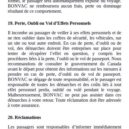
formel, le passager sera automatiquement expulsé du voyage.
BONVAC ne remboursera aucun frais, perte ou dommage
résultant de ce comportement.
19. Perte, Oubli ou Vol d’Effets Personnels
Il incombe au passager de veiller à ses effets personnels et de
ne rien oublier dans les coffres de sécurité, les véhicules, sur
un site ou tout autre endroit. En cas de perte, d’oubli ou de
vol, des démarches doivent être entreprises sur place pour
tenter de récupérer l’effet en question, y compris les
procédures liées à la perte, l’oubli ou le vol de passeport. Nous
recommandons de consulter le gouvernement du Canada
avant le départ pour obtenir des informations sur les mesures à
prendre en cas de perte, d’oubli ou de vol de passeport.
BONVAC se dégage de toute responsabilité, et le passager est
responsable de toutes les démarches et des coûts liés à tout
effet personnel perdu, oublié ou volé pendant le voyage.
Malheureusement, BONVAC ne peut pas assister dans ces
démarches à votre retour. Toute réclamation doit être adressée
à votre assurance.
20. Réclamations
Les passagers sont responsables d’informer immédiatement