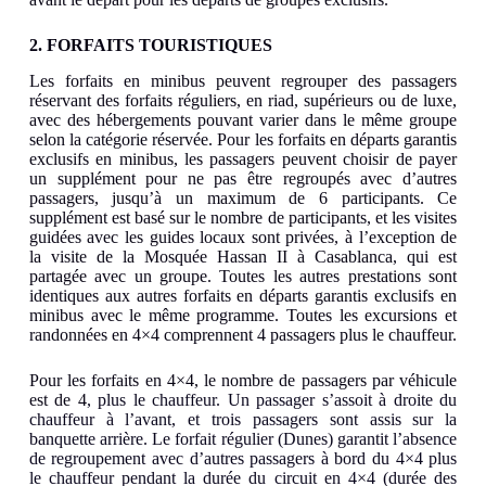
2. FORFAITS TOURISTIQUES
Les forfaits en minibus peuvent regrouper des passagers
réservant des forfaits réguliers, en riad, supérieurs ou de luxe,
avec des hébergements pouvant varier dans le même groupe
selon la catégorie réservée. Pour les forfaits en départs garantis
exclusifs en minibus, les passagers peuvent choisir de payer
un supplément pour ne pas être regroupés avec d’autres
passagers, jusqu’à un maximum de 6 participants. Ce
supplément est basé sur le nombre de participants, et les visites
guidées avec les guides locaux sont privées, à l’exception de
la visite de la Mosquée Hassan II à Casablanca, qui est
partagée avec un groupe. Toutes les autres prestations sont
identiques aux autres forfaits en départs garantis exclusifs en
minibus avec le même programme. Toutes les excursions et
randonnées en 4×4 comprennent 4 passagers plus le chauffeur.
Pour les forfaits en 4×4, le nombre de passagers par véhicule
est de 4
, plus le chauffeur. Un passager s’assoit à droite du
chauffeur à l’avant, et trois passagers sont assis sur la
banquette arrière. Le forfait régulier (Dunes) garantit l’absence
de regroupement avec d’autres passagers à bord du 4×4 plus
le chauffeur pendant la durée du circuit en 4×4 (durée des