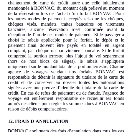
changement de carte de crédit autre que celle initialement
mentionnée à BONVAC, du montant déjà prélevé au moment
de la réservation lors de l’achat d’un forfait BONVAC. Pour
les autres modes de paiement acceptés tels que les chèques,
chèques visés, mandats, traites bancaires ou virements
bancaires, aucune réservation n’est confirmée avant la
réception de l’un de ces modes de paiement. Si le passager a
choisi le rabais applicable pour le forfait, le dépôt et le
paiement final doivent être payés en totalité en argent
comptant, par chèque ou par virement bancaire. Si le forfait
comprend la portion terrestre plus l’ajout du vol séparément
(hors de nos blocs de sièges), le rabais s’appliquera
uniquement sur le montant total de la portion terrestre. Chaque
agence de voyages vendant nos forfaits BONVAC est
responsable de détenir la signature du titulaire de la carte de
crédit et de conserver au dossier toutes les autorisations
signées avec une preuve d’identité du titulaire de la carte de
crédit. En cas de refus de paiement ou de fraude, l’agence de
voyage est entièrement responsable de recueillir les fonds
auprès des clients pour régler les sommes dues à BONVAC en
raison de débits compensatoires.
12. FRAIS D’ANNULATION
B
ONVAC appliquera des frais d’annulation dans tous les cas