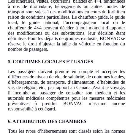
Les itinéraires, visites, excursions, balades en 4×4, randonnées
à dos de dromadaire, hébergements ou autres modes de
transport sont sujets à des modifications en cours de forfait en
raison de conditions particulières. Le chauffeur-guide, le guide
local, le guide national, l’accompagnateur local ou le
chauffeur de 4×4 peuvent décider à tout moment d’apporter
des modifications ou des substitutions, leur décision étant
définitive. Pour les départs de groupes exclusifs, BONVAC se
réserve le droit d’ajuster la taille du véhicule en fonction du
nombre de passagers.
5. COUTUMES LOCALES ET USAGES
Les passagers doivent prendre en compte et accepter les
différences de niveau de vie, de salubrité, de coutumes locales,
d’hébergements, de transports, d’alimentation, d’habitudes de
vie, de religion, etc., par rapport au Canada. Avant le voyage,
il incombe au passager de consulter son médecin et les
autorités médicales compétentes pour les mesures médicales
préventives à prendre. BONVAC n’assume aucune
responsabilité à cet égard.
6. ATTRIBUTION DES CHAMBRES
Tous les types d’hébergements sont classés selon les normes