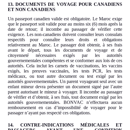
13. DOCUMENTS DE VOYAGE POUR CANADIENS
ET NON CANADIENS
Un passeport canadien valide est obligatoire. Le Maroc exige
que le passeport soit valide pour au moins six (6) mois après la
date de retour; il incombe au passager de vérifier cette
exigence. Les non-canadiens doivent consulter leurs consulats
respectifs pour connaître leurs droits et obligations
relativement au Maroc. Le passager doit obtenir, à ses frais
avant le départ, tous les documents de voyage et de
citoyenneté nécessaires exigés par les autorités
gouvernementales compétentes et se conformer aux lois de ces
autorités. Cela inclut les carnets de vaccinations, les vaccins
exigés, les preuves vaccinales, les tests PCR, les tests
médicaux, ou tout autre document ou test exigé par les
autorités gouvernementales. Un parent voyageant seul avec un
enfant mineur devra présenter un document signé par l’autre
parent autorisant le mineur à voyager. Il incombe au passager
de vérifier et d’obtenir, à ses frais, tout document exigé par les
autorités gouvernementales. BONVAC n’effectuera aucun
remboursement en cas d’impossibilité de voyager pour le
passager n’ayant pas respecté ces obligations.
14. CONTRE-INDICATIONS MÉDICALES ET