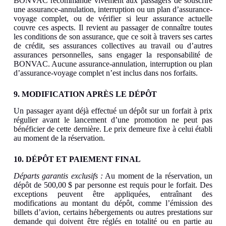
BONVAC recommande vivement aux passagers de souscrire
une assurance-annulation, interruption ou un plan d’assurance-
voyage complet, ou de vérifier si leur assurance actuelle
couvre ces aspects. Il revient au passager de connaître toutes
les conditions de son assurance, que ce soit à travers ses cartes
de crédit, ses assurances collectives au travail ou d’autres
assurances personnelles, sans engager la responsabilité de
BONVAC. Aucune assurance-annulation, interruption ou plan
d’assurance-voyage complet n’est inclus dans nos forfaits.
9. MODIFICATION APRÈS LE DÉPÔT
Un passager ayant déjà effectué un dépôt sur un forfait à prix
régulier avant le lancement d’une promotion ne peut pas
bénéficier de cette dernière. Le prix demeure fixe à celui établi
au moment de la réservation.
10. DÉPÔT ET PAIEMENT FINAL
Départs garantis exclusifs :
Au moment de la réservation, un
dépôt de 500,00 $ par personne est requis pour le forfait. Des
exceptions peuvent être appliquées, entraînant des
modifications au montant du dépôt, comme l’émission des
billets d’avion, certains hébergements ou autres prestations sur
demande qui doivent être réglés en totalité ou en partie au