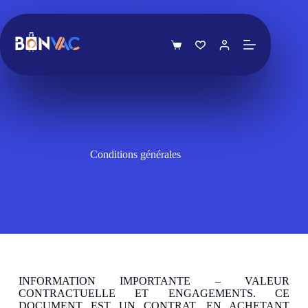
Conditions générales
INFORMATION IMPORTANTE – VALEUR
CONTRACTUELLE ET ENGAGEMENTS. CE
DOCUMENT EST UN CONTRAT. EN ACHETANT