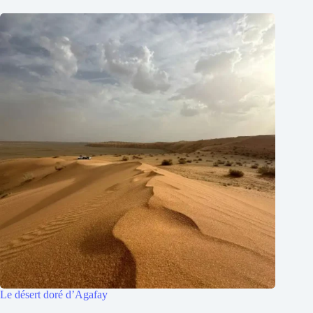
Le désert doré d’Agafay