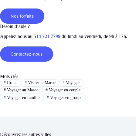
Nos forfaits
Besoin d’aide ?
Appelez-nous au
514 721 7799
du lundi au vendredi, de 9h à 17h.
Contactez-nous
Mots clés
#
Ifrane
#
Visiter le Maroc
#
Voyager
#
Voyager au Maroc
#
Voyager en couple
#
Voyager en famille
#
Voyager en groupe
Découvrez les autres villes