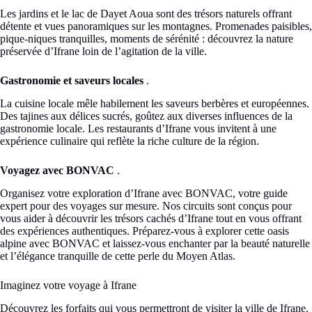
Les jardins et le lac de Dayet Aoua sont des trésors naturels offrant
détente et vues panoramiques sur les montagnes. Promenades paisibles,
pique-niques tranquilles, moments de sérénité : découvrez la nature
préservée d’Ifrane loin de l’agitation de la ville.
Gastronomie et saveurs locales
.
La cuisine locale mêle habilement les saveurs berbères et européennes.
Des tajines aux délices sucrés, goûtez aux diverses influences de la
gastronomie locale. Les restaurants d’Ifrane vous invitent à une
expérience culinaire qui reflète la riche culture de la région.
Voyagez avec BONVAC
.
Organisez votre exploration d’Ifrane avec BONVAC, votre guide
expert pour des voyages sur mesure. Nos circuits sont conçus pour
vous aider à découvrir les trésors cachés d’Ifrane tout en vous offrant
des expériences authentiques. Préparez-vous à explorer cette oasis
alpine avec BONVAC et laissez-vous enchanter par la beauté naturelle
et l’élégance tranquille de cette perle du Moyen Atlas.
Imaginez votre voyage à Ifrane
Découvrez les forfaits qui vous permettront de visiter la ville de Ifrane.