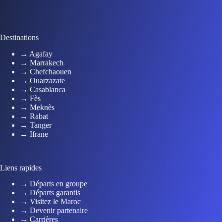
Destinations
→ Agafay
→ Marrakech
→ Chefchaouen
→ Ouarzazate
→ Casablanca
→ Fès
→ Meknès
→ Rabat
→ Tanger
→ Ifrane
Liens rapides
→ Départs en groupe
→ Départs garantis
→ Visitez le Maroc
→ Devenir partenaire
→ Carrières