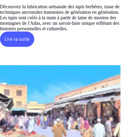
Découvrez la fabrication artisanale des tapis berbères, issue de
techniques ancestrales transmises de génération en génération.
Les tapis sont créés à la main à partir de laine de mouton des
montagnes de l'Atlas, avec un savoir-faire unique reflétant des
histoires personnelles et culturelles.
Lire la suite
Comment
sont
fabriqués
les
tapis
berbères
?