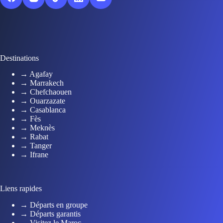
Destinations
→ Agafay
→ Marrakech
→ Chefchaouen
→ Ouarzazate
→ Casablanca
→ Fès
→ Meknès
→ Rabat
→ Tanger
→ Ifrane
Liens rapides
→ Départs en groupe
→ Départs garantis
→ Visitez le Maroc