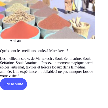
Artisanat
Quels sont les meilleurs souks à Marrakech ?
Les meilleurs souks de Marrakech : Souk Semmarine, Souk
Seffarine, Souk Attarine… Passez un moment magique parmi
épices, artisanat, textiles et trésors locaux dans la médina
animée. Une expérience inoubliable à ne pas manquer lors de
votre visite !
Lire la suite
Quels
sont
les