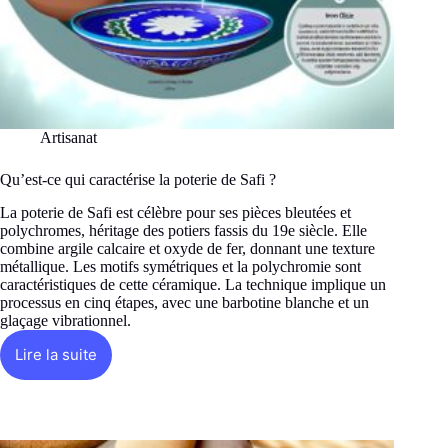
Artisanat
Qu’est-ce qui caractérise la poterie de Safi ?
La poterie de Safi est célèbre pour ses pièces bleutées et
polychromes, héritage des potiers fassis du 19e siècle. Elle
combine argile calcaire et oxyde de fer, donnant une texture
métallique. Les motifs symétriques et la polychromie sont
caractéristiques de cette céramique. La technique implique un
processus en cinq étapes, avec une barbotine blanche et un
glaçage vibrationnel.
Lire la suite
Qu’est-
ce