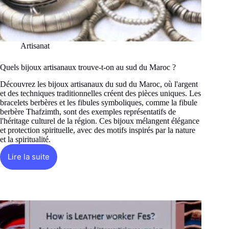
Artisanat
Quels bijoux artisanaux trouve-t-on au sud du Maroc ?
Découvrez les bijoux artisanaux du sud du Maroc, où l'argent
et des techniques traditionnelles créent des pièces uniques. Les
bracelets berbères et les fibules symboliques, comme la fibule
berbère Thafzimth, sont des exemples représentatifs de
l'héritage culturel de la région. Ces bijoux mélangent élégance
et protection spirituelle, avec des motifs inspirés par la nature
et la spiritualité.
Lire la suite
Quels
bijoux
artisanaux
trouve-