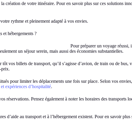
 la création de votre itinéraire. Pour en savoir plus sur ces solutions inn
 votre rythme et pleinement adapté à vos envies.
ts et hébergements ?
Pour préparer un voyage réussi, il
seulement un séjour serein, mais aussi des économies substantielles.
tôt vos billets de transport, qu’il s’agisse d’avion, de train ou de bus,
-prix.
itués pour limiter les déplacements une fois sur place. Selon vos envies
et expériences d’hospitalité
.
 vos réservations. Pensez également à noter les horaires des transports l
es d’aide au transport et à l’hébergement existent. Pour en savoir plus s