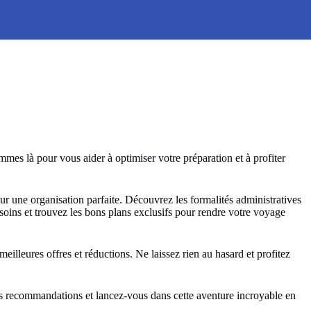
es là pour vous aider à optimiser votre préparation et à profiter
 une organisation parfaite. Découvrez les formalités administratives
esoins et trouvez les bons plans exclusifs pour rendre votre voyage
illeures offres et réductions. Ne laissez rien au hasard et profitez
os recommandations et lancez-vous dans cette aventure incroyable en