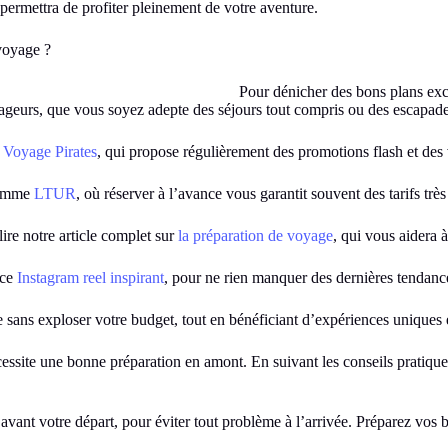
 permettra de profiter pleinement de votre aventure.
voyage ?
Pour dénicher des bons plans excl
oyageurs, que vous soyez adepte des séjours tout compris ou des escapad
e
Voyage Pirates
, qui propose régulièrement des promotions flash et des 
 comme
LTUR
, où réserver à l’avance vous garantit souvent des tarifs trè
lire notre article complet sur
la préparation de voyage
, qui vous aidera 
 ce
Instagram reel inspirant
, pour ne rien manquer des dernières tendance
sans exploser votre budget, tout en bénéficiant d’expériences uniques e
cessite une bonne préparation en amont. En suivant les conseils pratiq
r avant votre départ, pour éviter tout problème à l’arrivée. Préparez vos