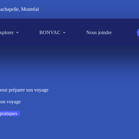
achapelle, Montréal
xplorer
BONVAC
Nous joindre
pour préparer son voyage
 son voyage
pratiques