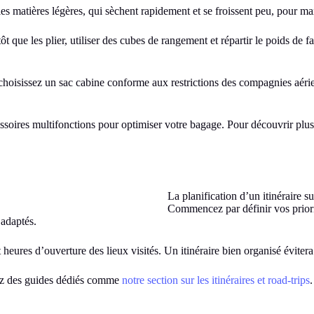
es matières légères, qui sèchent rapidement et se froissent peu, pour ma
ôt que les plier, utiliser des cubes de rangement et répartir le poids de 
 choisissez un sac cabine conforme aux restrictions des compagnies aérien
essoires multifonctions pour optimiser votre bagage. Pour découvrir plus
La planification d’un itinéraire s
Commencez par définir vos priorit
 adaptés.
 heures d’ouverture des lieux visités. Un itinéraire bien organisé évitera 
orez des guides dédiés comme
notre section sur les itinéraires et road-trips