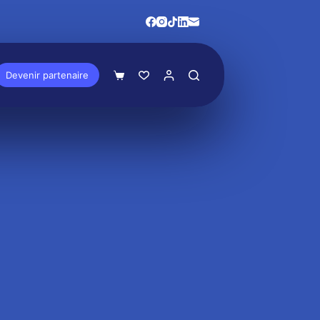
Devenir partenaire
Panier
d’achat