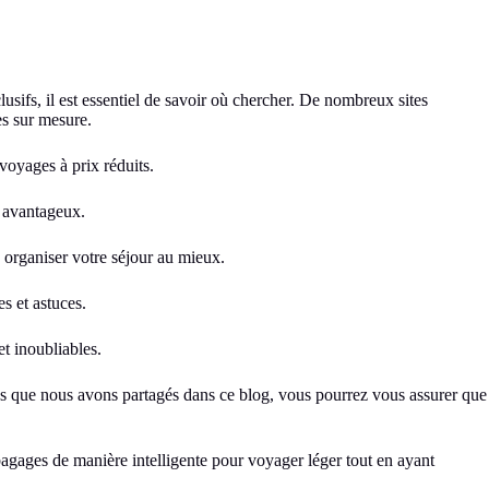
usifs, il est essentiel de savoir où chercher. De nombreux sites
es sur mesure.
voyages à prix réduits.
s avantageux.
à organiser votre séjour au mieux.
s et astuces.
t inoubliables.
ues que nous avons partagés dans ce blog, vous pourrez vous assurer que
 bagages de manière intelligente pour voyager léger tout en ayant