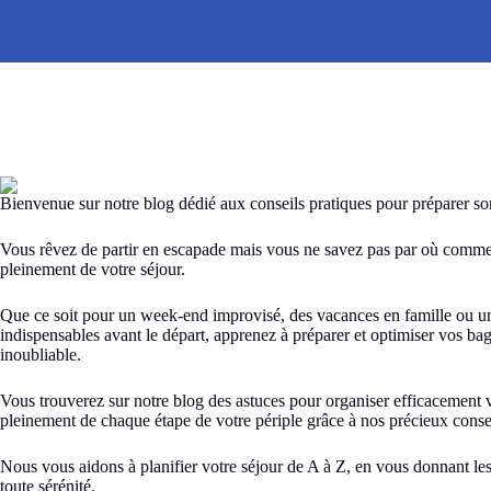
Bienvenue sur notre blog dédié aux conseils pratiques pour préparer s
Vous rêvez de partir en escapade mais vous ne savez pas par où commenc
pleinement de votre séjour.
Que ce soit pour un week-end improvisé, des vacances en famille ou un 
indispensables avant le départ, apprenez à préparer et optimiser vos bag
inoubliable.
Vous trouverez sur notre blog des astuces pour organiser efficacement vo
pleinement de chaque étape de votre périple grâce à nos précieux conse
Nous vous aidons à planifier votre séjour de A à Z, en vous donnant le
toute sérénité.