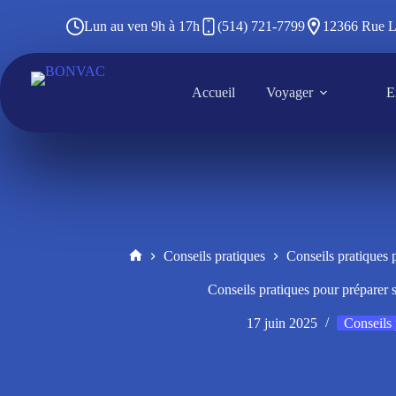
Passer
au
Lun au ven 9h à 17h
(514) 721-7799
12366 Rue L
contenu
Accueil
Voyager
E
Conseils pratiques
Conseils pratiques 
Accueil
Conseils pratiques pour préparer
17 juin 2025
Conseils 