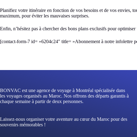
Planifiez votre itinéraire en fonction de vos besoins et de vos envies,
maximum, pour éviter les mauvaises surprises.
Enfin, n’hésitez pas à chercher des bons plans exclusifs pour optimiser
[contact-form-7 id= »6204c24″ title= »Abonnement à notre infolettre p
BONVAC est une agence de voyage à Montréal spécialisée dans
les voyages organisés au Maroc. Nos offrons des départs garantis à
chaque semaine à partir de deux personnes.
Laissez-nous organiser votre aventure au cœur du Maroc pour des
souvenirs mémorables !