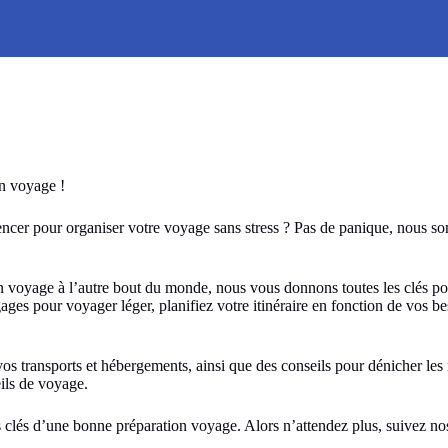
on voyage !
er pour organiser votre voyage sans stress ? Pas de panique, nous somm
voyage à l’autre bout du monde, nous vous donnons toutes les clés pour
ages pour voyager léger, planifiez votre itinéraire en fonction de vos b
s transports et hébergements, ainsi que des conseils pour dénicher les me
ils de voyage.
s clés d’une bonne préparation voyage. Alors n’attendez plus, suivez n