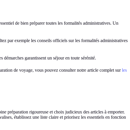
essentiel de bien préparer toutes les formalités administratives. Un
tez par exemple les conseils officiels sur les formalités administratives
es démarches garantissent un séjour en toute sérénité.
réparation de voyage, vous pouvez consulter notre article complet sur
les
ine préparation rigoureuse et choix judicieux des articles à emporter.
ises, établissez une liste claire et priorisez les essentiels en fonction