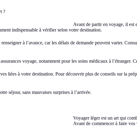
t ?
Avant de partir en voyage, il est 
ument indispensable à vérifier selon votre destination.
e renseigner à l’avance, car les délais de demande peuvent varier. Consul
les assurances voyage, notamment pour les soins médicaux à l’étranger. C
atives liées à votre destination. Pour découvrir plus de conseils sur la p
tre séjour, sans mauvaises surprises à l’arrivée.
Voyager léger est un art qui comb
Avant de commencer à faire vos val