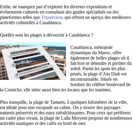
Enfin, ne manquez pas d’explorer les diverses expositions et
événements culturels en consultant des guides spécialisés ou des
plateformes telles que
Tripadvisor
, qui offrent un aperçu des meilleures
activités culturelles à Casablanca.
Quelles sont les plages à découvrir à Casablanca ?
Casablanca, métropole
dynamique du Maroc, offre
également de belles plages où il
fait bon se détendre et profiter du
soleil. Parmi les spots les plus
prisés, la plage d’Ain Diab est
incontournable. Située en
bordure du célèbre boulevard de
la Corniche, elle attire aussi bien les locaux que les touristes.
Plus tranquille, la plage de Tamaris, à quelques kilomètres de la ville,
est idéale pour une escapade au calme. On y trouve des paysages
naturels préservés et des eaux rafraîchissantes. Pour ceux qui préfèrent
un cadre plus vivant, la plage de Lalla Meryem propose de nombreuses
activités nautiques et des cafés en bord de mer.