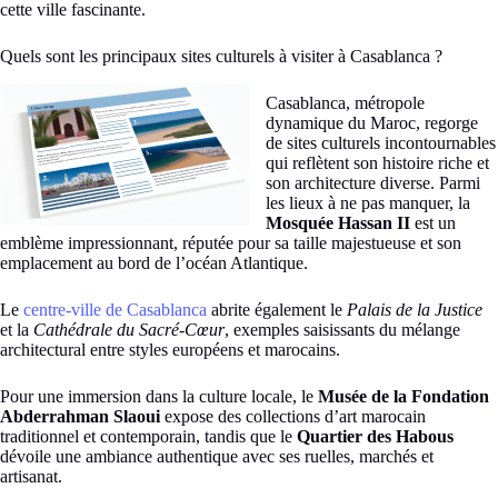
cette ville fascinante.
Quels sont les principaux sites culturels à visiter à Casablanca ?
Casablanca, métropole
dynamique du Maroc, regorge
de sites culturels incontournables
qui reflètent son histoire riche et
son architecture diverse. Parmi
les lieux à ne pas manquer, la
Mosquée Hassan II
est un
emblème impressionnant, réputée pour sa taille majestueuse et son
emplacement au bord de l’océan Atlantique.
Le
centre-ville de Casablanca
abrite également le
Palais de la Justice
et la
Cathédrale du Sacré-Cœur
, exemples saisissants du mélange
architectural entre styles européens et marocains.
Pour une immersion dans la culture locale, le
Musée de la Fondation
Abderrahman Slaoui
expose des collections d’art marocain
traditionnel et contemporain, tandis que le
Quartier des Habous
dévoile une ambiance authentique avec ses ruelles, marchés et
artisanat.