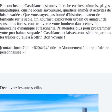
En conclusion, Casablanca est une ville riche en sites culturels, plages
magnifiques, cuisine locale savoureuse, quartiers animés et activités de
loisirs variées. Que vous soyez passionné d’histoire, amateur de
farniente sur le sable, fin gourmet, explorateur urbain ou amateur de
sensations fortes, vous trouverez votre bonheur dans cette ville
marocaine dynamique et fascinante. N’attendez plus pour programmer
votre prochaine escapade à Casablanca et laissez-vous séduire par tous
les trésors qu’elle a à offrir. Bon voyage !
[contact-form-7 id= »6204c24″ title= »Abonnement à notre infolettre
personnalisée »]
Découvrez les autres villes