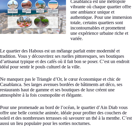
Casablanca est une métropole
vibrante où chaque quartier offre
une ambiance unique et
authentique. Pour une immersion
totale, certains quartiers sont
incontournables et promettent
une expérience urbaine riche et
variée.
Le quartier des Habous est un mélange parfait entre modernité et
tradition. Vous y découvrirez ses ruelles pittoresques, ses boutiques
d’artisanat typique et des cafés où il fait bon se poser. C’est un endroit
idéal pour sentir le pouls culturel de la ville.
Ne manquez pas le Triangle d’Or, le cœur économique et chic de
Casablanca. Ses larges avenues bordées de bâtiments art déco, ses
restaurants haut de gamme et ses boutiques de luxe créent une
atmosphère à la fois cosmopolite et élégante.
Pour une promenade au bord de l’océan, le quartier d’Ain Diab vous
offre une belle corniche animée, idéale pour profiter des couchers de
soleil et des nombreuses terrasses où savourer un thé à la menthe. C’est
aussi un lieu populaire pour les sorties nocturnes.