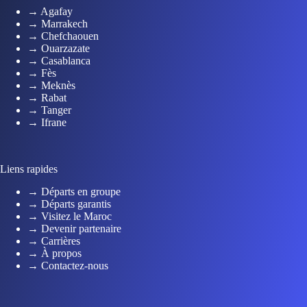
→ Agafay
→ Marrakech
→ Chefchaouen
→ Ouarzazate
→ Casablanca
→ Fès
→ Meknès
→ Rabat
→ Tanger
→ Ifrane
Liens rapides
→ Départs en groupe
→ Départs garantis
→ Visitez le Maroc
→ Devenir partenaire
→ Carrières
→ À propos
→ Contactez-nous