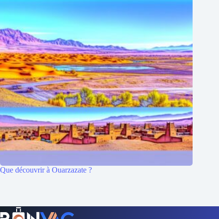
Que découvrir à Ouarzazate ?