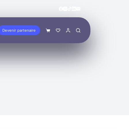
Devenir partenaire
Panier
d’achat