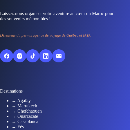
Laissez-nous organiser votre aventure au cœur du Maroc pour
des souvenirs mémorables !
Détenteur du permis agence de voyage de Québec et IATA.
Destinations
→ Agafay
→ Marrakech
→ Chefchaouen
→ Ouarzazate
→ Casablanca
→ Fès