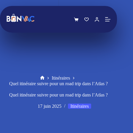
Passer
au
contenu
Panier
d’achat
Itinéraires
Accueil
Quel itinéraire suivre pour un road trip dans l’Atlas ?
Quel itinéraire suivre pour un road trip dans l’Atlas ?
17 juin 2025
Itinéraires