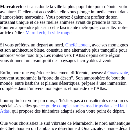
Marrakech
est sans doute la ville la plus populaire pour débuter votre
aventure. Facilement accessible, elle vous plonge immédiatement dans
l’atmosphère marocaine. Vous pourrez également profiter de son
artisanat unique et de ses ruelles animées avant de prendre la route.
Pour en apprendre plus sur cette fascinante métropole, consultez notre
article dédié :
Marrakech, la ville rouge
.
Si vous préférez un départ au nord,
Chefchaouen
, avec ses montagnes
et son architecture bleue, constitue une alternative plus tranquille pour
amorcer votre road trip. Les routes vers l’Atlas depuis cette région
vous donnent un avant-goût des paysages incroyables à venir.
Enfin, pour une expérience totalement différente, pensez à
Ouarzazate
,
souvent surnommée la “porte du désert”. Son atmosphère de bout du
monde, entre kasbahs et plaines désertiques, prépare à une immersion
complète dans l’univers montagneux et nomade de l’Atlas.
Pour optimiser votre parcours, n’hésitez pas à consulter des ressources
spécialisées telles que
ce guide complet sur les road trips dans le Haut
Atlas
, qui propose des itinéraires adaptés selon votre point de départ.
Que vous choisissiez le sud vibrante de Marrakech, le nord authentique
de Chefchaouen ou l’ambiance désertique d’Ouarzazate, chaque départ