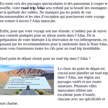
En route vers des paysages spectaculaires et des panoramas à couper le
souffle, votre
road trip Atlas
sera rythmé par la beauté des montagnes
et la quiétude des vallées. Ne manquez pas les points de vue
incontournables et les sites d’exception qui ponctueront votre voyage
en voiture à travers l’Atlas marocain.
Enfin, pour que votre voyage soit une réussite, n’oubliez pas de suivre
nos conseils pratiques pour un séjour serein dans l’Atlas. De la
préparation de votre itinéraire à la réservation de vos hébergements, en
passant par les recommandations pour la randonnée dans le Haut Atlas,
nous vous fournissons toutes les clés pour un road trip inoubliable.
Quel point de départ choisir pour un road trip dans l’Atlas ?
Le choix du point de départ est
crucial pour planifier un road trip
dans l’Atlas, une région aux
paysages variés et aux routes
sinueuses. Plusieurs villes
marocaines offrent une
excellente porte d’entrée,
chacune avec ses spécificités et
son charme.