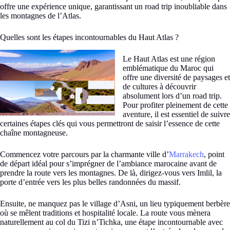
offre une expérience unique, garantissant un road trip inoubliable dans
les montagnes de l’Atlas.
Quelles sont les étapes incontournables du Haut Atlas ?
Le Haut Atlas est une région
emblématique du Maroc qui
offre une diversité de paysages et
de cultures à découvrir
absolument lors d’un road trip.
Pour profiter pleinement de cette
aventure, il est essentiel de suivre
certaines étapes clés qui vous permettront de saisir l’essence de cette
chaîne montagneuse.
Commencez votre parcours par la charmante ville d’
Marrakech
, point
de départ idéal pour s’imprégner de l’ambiance marocaine avant de
prendre la route vers les montagnes. De là, dirigez-vous vers Imlil, la
porte d’entrée vers les plus belles randonnées du massif.
Ensuite, ne manquez pas le village d’Asni, un lieu typiquement berbère
où se mêlent traditions et hospitalité locale. La route vous mènera
naturellement au col du Tizi n’Tichka, une étape incontournable avec