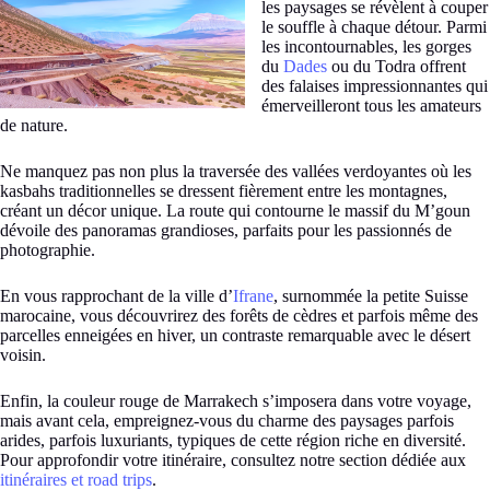
les paysages se révèlent à couper
le souffle à chaque détour. Parmi
les incontournables, les gorges
du
Dades
ou du Todra offrent
des falaises impressionnantes qui
émerveilleront tous les amateurs
de nature.
Ne manquez pas non plus la traversée des vallées verdoyantes où les
kasbahs traditionnelles se dressent fièrement entre les montagnes,
créant un décor unique. La route qui contourne le massif du M’goun
dévoile des panoramas grandioses, parfaits pour les passionnés de
photographie.
En vous rapprochant de la ville d’
Ifrane
, surnommée la petite Suisse
marocaine, vous découvrirez des forêts de cèdres et parfois même des
parcelles enneigées en hiver, un contraste remarquable avec le désert
voisin.
Enfin, la couleur rouge de Marrakech s’imposera dans votre voyage,
mais avant cela, empreignez-vous du charme des paysages parfois
arides, parfois luxuriants, typiques de cette région riche en diversité.
Pour approfondir votre itinéraire, consultez notre section dédiée aux
itinéraires et road trips
.