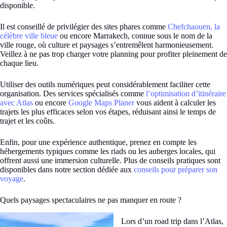
disponible.
Il est conseillé de privilégier des sites phares comme
Chefchaouen, la
célèbre ville bleue
ou encore Marrakech, connue sous le nom de la
ville rouge, où culture et paysages s’entremêlent harmonieusement.
Veillez à ne pas trop charger votre planning pour profiter pleinement de
chaque lieu.
Utiliser des outils numériques peut considérablement faciliter cette
organisation. Des services spécialisés comme
l’optimisation d’itinéraire
avec Atlas
ou encore
Google Maps Planer
vous aident à calculer les
trajets les plus efficaces selon vos étapes, réduisant ainsi le temps de
trajet et les coûts.
Enfin, pour une expérience authentique, prenez en compte les
hébergements typiques comme les riads ou les auberges locales, qui
offrent aussi une immersion culturelle. Plus de conseils pratiques sont
disponibles dans notre section dédiée aux
conseils pour préparer son
voyage
.
Quels paysages spectaculaires ne pas manquer en route ?
Lors d’un road trip dans l’Atlas,