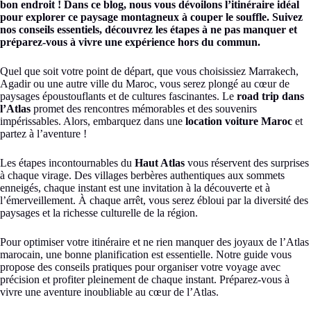
bon endroit ! Dans ce blog, nous vous dévoilons l’itinéraire idéal
pour explorer ce paysage montagneux à couper le souffle. Suivez
nos conseils essentiels, découvrez les étapes à ne pas manquer et
préparez-vous à vivre une expérience hors du commun.
Quel que soit votre point de départ, que vous choisissiez Marrakech,
Agadir ou une autre ville du Maroc, vous serez plongé au cœur de
paysages époustouflants et de cultures fascinantes. Le
road trip dans
l’Atlas
promet des rencontres mémorables et des souvenirs
impérissables. Alors, embarquez dans une
location voiture Maroc
et
partez à l’aventure !
Les étapes incontournables du
Haut Atlas
vous réservent des surprises
à chaque virage. Des villages berbères authentiques aux sommets
enneigés, chaque instant est une invitation à la découverte et à
l’émerveillement. À chaque arrêt, vous serez ébloui par la diversité des
paysages et la richesse culturelle de la région.
Pour optimiser votre itinéraire et ne rien manquer des joyaux de l’Atlas
marocain, une bonne planification est essentielle. Notre guide vous
propose des conseils pratiques pour organiser votre voyage avec
précision et profiter pleinement de chaque instant. Préparez-vous à
vivre une aventure inoubliable au cœur de l’Atlas.