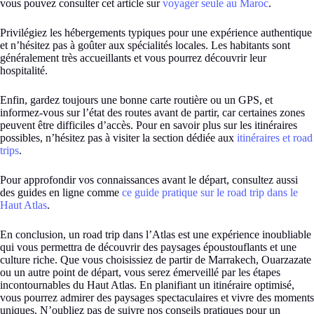
vous pouvez consulter cet article sur
voyager seule au Maroc
.
Privilégiez les hébergements typiques pour une expérience authentique
et n’hésitez pas à goûter aux spécialités locales. Les habitants sont
généralement très accueillants et vous pourrez découvrir leur
hospitalité.
Enfin, gardez toujours une bonne carte routière ou un GPS, et
informez-vous sur l’état des routes avant de partir, car certaines zones
peuvent être difficiles d’accès. Pour en savoir plus sur les itinéraires
possibles, n’hésitez pas à visiter la section dédiée aux
itinéraires et road
trips
.
Pour approfondir vos connaissances avant le départ, consultez aussi
des guides en ligne comme
ce guide pratique sur le road trip dans le
Haut Atlas
.
En conclusion, un road trip dans l’Atlas est une expérience inoubliable
qui vous permettra de découvrir des paysages époustouflants et une
culture riche. Que vous choisissiez de partir de Marrakech, Ouarzazate
ou un autre point de départ, vous serez émerveillé par les étapes
incontournables du Haut Atlas. En planifiant un itinéraire optimisé,
vous pourrez admirer des paysages spectaculaires et vivre des moments
uniques. N’oubliez pas de suivre nos conseils pratiques pour un