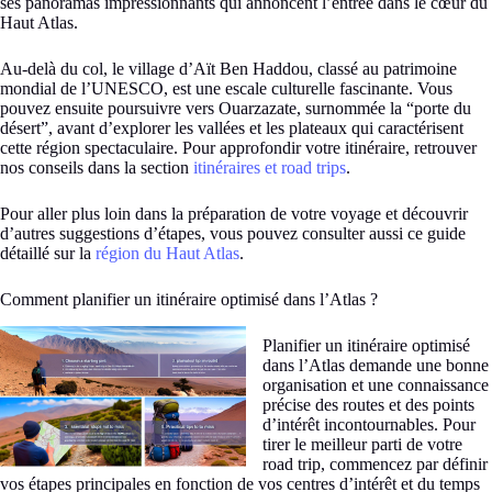
ses panoramas impressionnants qui annoncent l’entrée dans le cœur du
Haut Atlas.
Au-delà du col, le village d’Aït Ben Haddou, classé au patrimoine
mondial de l’UNESCO, est une escale culturelle fascinante. Vous
pouvez ensuite poursuivre vers Ouarzazate, surnommée la “porte du
désert”, avant d’explorer les vallées et les plateaux qui caractérisent
cette région spectaculaire. Pour approfondir votre itinéraire, retrouver
nos conseils dans la section
itinéraires et road trips
.
Pour aller plus loin dans la préparation de votre voyage et découvrir
d’autres suggestions d’étapes, vous pouvez consulter aussi ce guide
détaillé sur la
région du Haut Atlas
.
Comment planifier un itinéraire optimisé dans l’Atlas ?
Planifier un itinéraire optimisé
dans l’Atlas demande une bonne
organisation et une connaissance
précise des routes et des points
d’intérêt incontournables. Pour
tirer le meilleur parti de votre
road trip, commencez par définir
vos étapes principales en fonction de vos centres d’intérêt et du temps