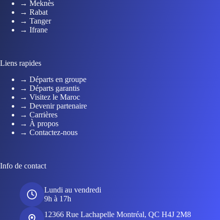
→ Meknès
→ Rabat
→ Tanger
→ Ifrane
Liens rapides
→ Départs en groupe
→ Départs garantis
→ Visitez le Maroc
→ Devenir partenaire
→ Carrières
→ À propos
→ Contactez-nous
Info de contact
Lundi au vendredi
9h à 17h
12366 Rue Lachapelle Montréal, QC H4J 2M8