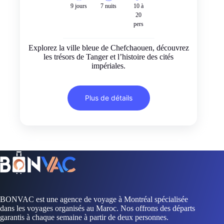
9 jours
7 nuits
10 à
20
pers
Explorez la ville bleue de Chefchaouen, découvrez
les trésors de Tanger et l’histoire des cités
impériales.
Plus de détails
BONVAC est une agence de voyage à Montréal spécialisée
dans les voyages organisés au Maroc. Nos offrons des départs
garantis à chaque semaine à partir de deux personnes.