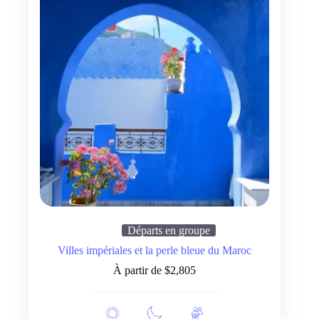
Départs en groupe
Villes impériales et la perle bleue du Maroc
À partir de
$
2,805