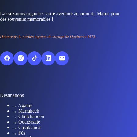
Laissez-nous organiser votre aventure au cœur du Maroc pour
des souvenirs mémorables !
Détenteur du permis agence de voyage de Québec et IATA.
Destinations
→ Agafay
→ Marrakech
→ Chefchaouen
→ Ouarzazate
→ Casablanca
→ Fès