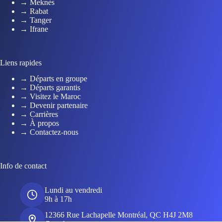
→ Meknès
→ Rabat
→ Tanger
→ Ifrane
Liens rapides
→ Départs en groupe
→ Départs garantis
→ Visitez le Maroc
→ Devenir partenaire
→ Carrières
→ À propos
→ Contactez-nous
Info de contact
Lundi au vendredi
9h à 17h
12366 Rue Lachapelle Montréal, QC H4J 2M8